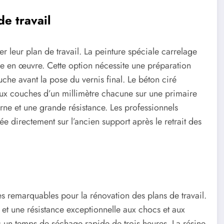
e travail
ver leur plan de travail. La peinture spéciale carrelage
re en œuvre. Cette option nécessite une préparation
uche avant la pose du vernis final. Le béton ciré
ux couches d’un millimètre chacune sur une primaire
rne et une grande résistance. Les professionnels
e directement sur l’ancien support après le retrait des
es remarquables pour la rénovation des plans de travail.
e et une résistance exceptionnelle aux chocs et aux
ec un temps de séchage rapide de trois heures. La résine