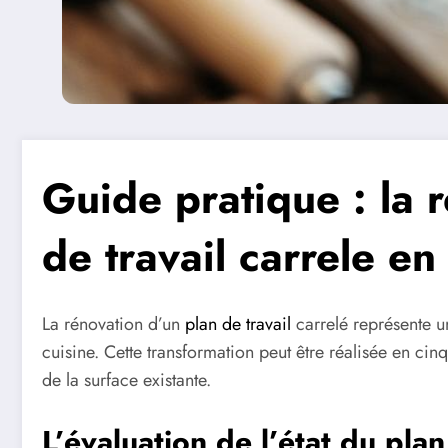
Guide pratique : la 
de travail carrele en
La rénovation d’un
plan de travail
carrelé représente 
cuisine. Cette transformation peut être réalisée en c
de la surface existante.
L’évaluation de l’état du plan