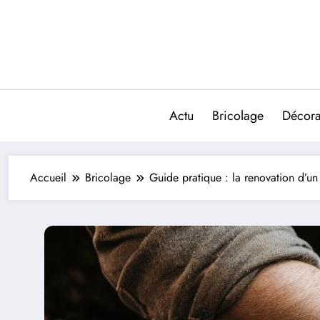
Aller
au
contenu
Actu
Bricolage
Décorat
Accueil
Bricolage
Guide pratique : la renovation d’un 