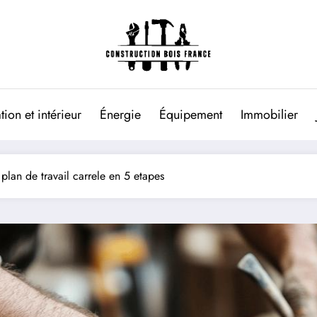
ion et intérieur
Énergie
Équipement
Immobilier
plan de travail carrele en 5 etapes