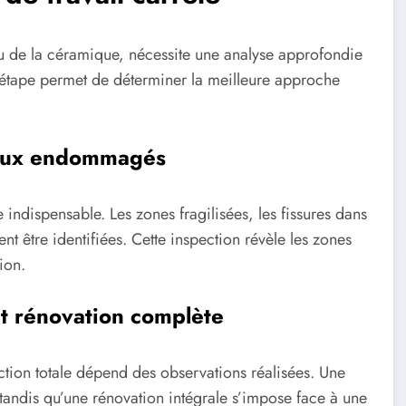
ou de la céramique, nécessite une analyse approfondie
 étape permet de déterminer la meilleure approche
reaux endommagés
e indispensable. Les zones fragilisées, les fissures dans
ent être identifiées. Cette inspection révèle les zones
ion.
et rénovation complète
ction totale dépend des observations réalisées. Une
 tandis qu’une rénovation intégrale s’impose face à une