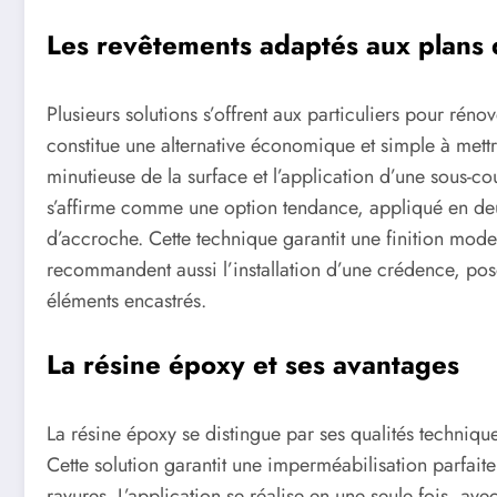
Les revêtements adaptés aux plans d
Plusieurs solutions s’offrent aux particuliers pour réno
constitue une alternative économique et simple à mett
minutieuse de la surface et l’application d’une sous-co
s’affirme comme une option tendance, appliqué en de
d’accroche. Cette technique garantit une finition mode
recommandent aussi l’installation d’une crédence, posé
éléments encastrés.
La résine époxy et ses avantages
La résine époxy se distingue par ses qualités techniqu
Cette solution garantit une imperméabilisation parfait
rayures. L’application se réalise en une seule fois, av