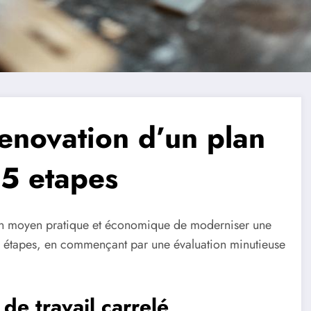
renovation d’un plan
 5 etapes
un moyen pratique et économique de moderniser une
inq étapes, en commençant par une évaluation minutieuse
 de travail carrelé