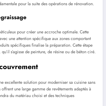
ondamentale pour la suite des opérations de rénovation.
égraissage
éticuleux pour créer une accroche optimale. Cette
, avec une attention spécifique aux zones comportant
duits spécifiques finalise la préparation. Cette étape
 qu’il s’agisse de peinture, de résine ou de béton ciré.
recouvrement
une excellente solution pour moderniser sa cuisine sans
les offrent une large gamme de revêtements adaptés à
épendra du matériau choisi et des techniques