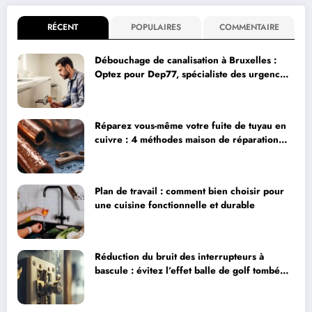
RÉCENT
POPULAIRES
COMMENTAIRE
Débouchage de canalisation à Bruxelles :
Optez pour Dep77, spécialiste des urgences
plomberie
Réparez vous-même votre fuite de tuyau en
cuivre : 4 méthodes maison de réparation
accessibles
Plan de travail : comment bien choisir pour
une cuisine fonctionnelle et durable
Réduction du bruit des interrupteurs à
bascule : évitez l’effet balle de golf tombée
du toit