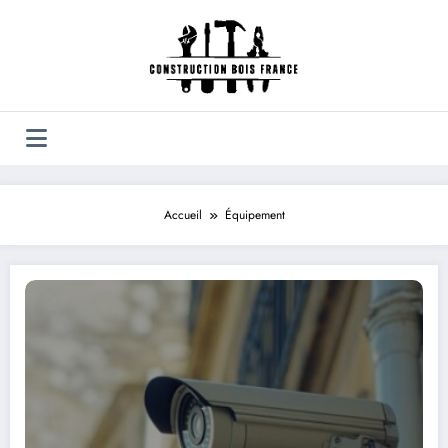
Aller
au
contenu
Accueil
Équipement