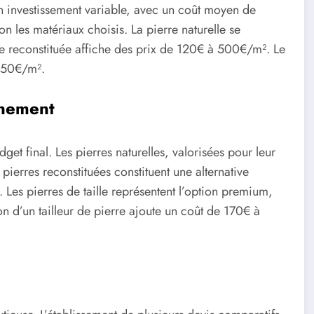
n investissement variable, avec un coût moyen de
n les matériaux choisis. La pierre naturelle se
re reconstituée affiche des prix de 120€ à 500€/m². Le
250€/m².
nnement
get final. Les pierres naturelles, valorisées pour leur
pierres reconstituées constituent une alternative
es pierres de taille représentent l’option premium,
on d’un tailleur de pierre ajoute un coût de 170€ à