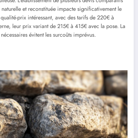
tieuse. L’établissement de plusieurs devis comparatifs
naturelle et reconstituée impacte significativement le
qualité-prix intéressant, avec des tarifs de 220€ à
rne, leur prix variant de 215€ à 415€ avec la pose. La
s nécessaires évitent les surcoûts imprévus.