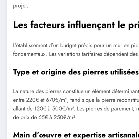
projet.
Les facteurs influençant le p
L’établissement d’un budget précis pour un mur en pier
fondamentaux. Les variations tarifaires dépendent des 
Type et origine des pierres utilisées
La nature des pierres constitue un élément déterminant
entre 220€ et 670€/m², tandis que la pierre reconstitu
allant de 120€ à 500€/m². Les pierres de parement, na
de prix de 65€ à 250€/m².
Main d’œuvre et expertise artisanal