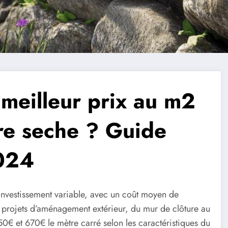
 meilleur prix au m2
re seche ? Guide
2024
 investissement variable, avec un coût moyen de
 projets d’aménagement extérieur, du mur de clôture au
0€ et 670€ le mètre carré selon les caractéristiques du