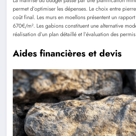
La maîtrise du budget passe par une planification minu
permet d’optimiser les dépenses. Le choix entre pierre 
coût final. Les murs en moellons présentent un rapport 
670€/m². Les gabions constituent une alternative mode
réalisation d’un plan détaillé et l’évaluation des permi
Aides financières et devis