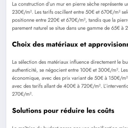
La construction d’un mur en pierre sèche représente u
230€/m². Les tarifs oscillent entre 50€ et 670€/m² selo
positionne entre 220€ et 670€/m², tandis que la pier
parement naturel se situe dans une gamme de 65€ à 
Choix des matériaux et approvisio
La sélection des matériaux influence directement le bud
authenticité, se négocient entre 100€ et 300€/m². Les 
économique, avec des prix variant de 50€ à 150€/m². L
avec des tarifs allant de 400€ à 720€/m². L’interventi
270€/m².
Solutions pour réduire les coûts