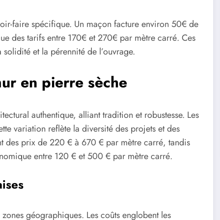
voir-faire spécifique. Un maçon facture environ 50€ de
ique des tarifs entre 170€ et 270€ par mètre carré. Ces
 solidité et la pérennité de l’ouvrage.
ur en pierre sèche
ctural authentique, alliant tradition et robustesse. Les
tte variation reflète la diversité des projets et des
ent des prix de 220 € à 670 € par mètre carré, tandis
onomique entre 120 € et 500 € par mètre carré.
aises
es zones géographiques. Les coûts englobent les