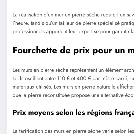
La réalisation d’un mur en pierre sèche requiert un sa
l’heure, tandis qu’un tailleur de pierre spécialisé prat
professionnels apportent leur expertise pour garantir la
Fourchette de prix pour un m
Les murs en pierre sèche représentent un élément archite
tarifs oscillent entre 110 € et 400 € par mètre carré, ce
matériaux utilisés. Les murs en pierre naturelle affich
que la pierre reconstituée propose une alternative éc
Prix moyens selon les régions franç
La tarification des murs en pierre sèche varie selon l