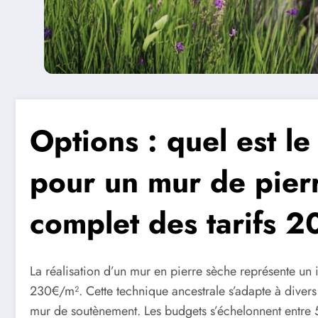
Options : quel est le
pour un mur de pier
complet des tarifs 
La réalisation d’un mur en pierre sèche représente un
230€/m². Cette technique ancestrale s’adapte à divers
mur de soutènement. Les budgets s’échelonnent entre 5