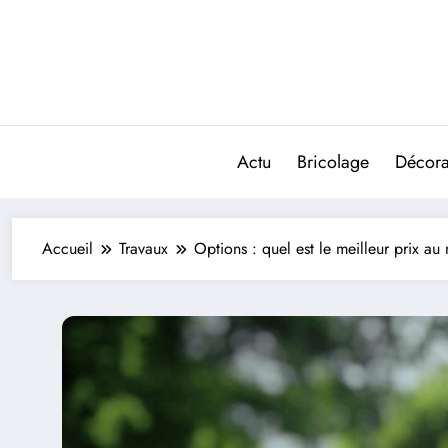
Aller
au
contenu
Actu
Bricolage
Décorat
Accueil
Travaux
Options : quel est le meilleur prix 