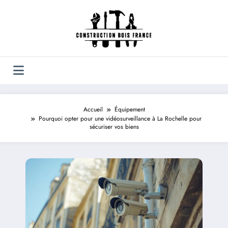
Aller
au
contenu
Accueil
Équipement
Pourquoi opter pour une vidéosurveillance à La Rochelle pour
sécuriser vos biens