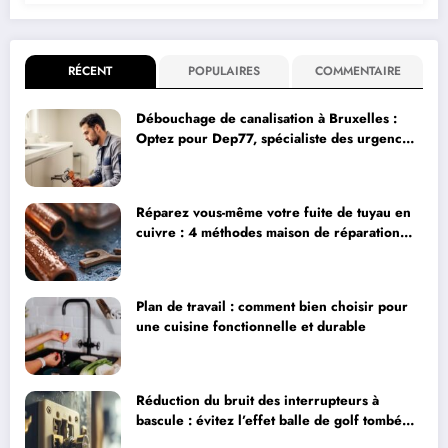
RÉCENT
POPULAIRES
COMMENTAIRE
Débouchage de canalisation à Bruxelles :
Optez pour Dep77, spécialiste des urgences
plomberie
Réparez vous-même votre fuite de tuyau en
cuivre : 4 méthodes maison de réparation
accessibles
Plan de travail : comment bien choisir pour
une cuisine fonctionnelle et durable
Réduction du bruit des interrupteurs à
bascule : évitez l’effet balle de golf tombée
du toit