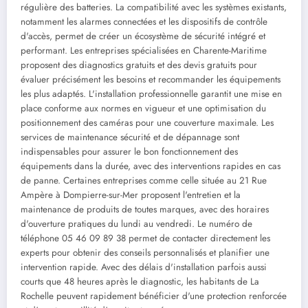
régulière des batteries. La compatibilité avec les systèmes existants,
notamment les alarmes connectées et les dispositifs de contrôle
d'accès, permet de créer un écosystème de sécurité intégré et
performant. Les entreprises spécialisées en Charente-Maritime
proposent des diagnostics gratuits et des devis gratuits pour
évaluer précisément les besoins et recommander les équipements
les plus adaptés. L'installation professionnelle garantit une mise en
place conforme aux normes en vigueur et une optimisation du
positionnement des caméras pour une couverture maximale. Les
services de maintenance sécurité et de dépannage sont
indispensables pour assurer le bon fonctionnement des
équipements dans la durée, avec des interventions rapides en cas
de panne. Certaines entreprises comme celle située au 21 Rue
Ampère à Dompierre-sur-Mer proposent l'entretien et la
maintenance de produits de toutes marques, avec des horaires
d'ouverture pratiques du lundi au vendredi. Le numéro de
téléphone 05 46 09 89 38 permet de contacter directement les
experts pour obtenir des conseils personnalisés et planifier une
intervention rapide. Avec des délais d'installation parfois aussi
courts que 48 heures après le diagnostic, les habitants de La
Rochelle peuvent rapidement bénéficier d'une protection renforcée