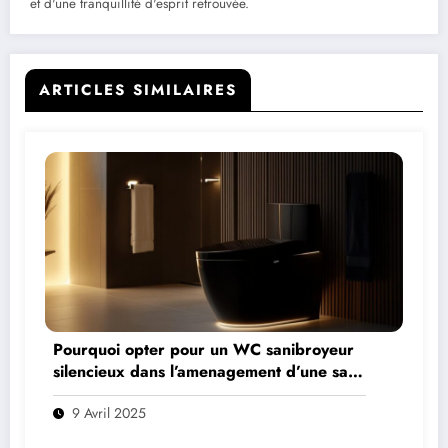
et d'une tranquillité d'esprit retrouvée.
ARTICLES SIMILAIRES
Pourquoi opter pour un WC sanibroyeur
silencieux dans l’amenagement d’une salle
de bain PMR ?
9 Avril 2025